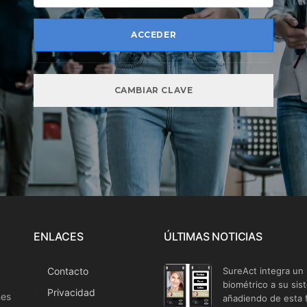
ENLACES
ÚLTIMAS NOTICIAS
Contacto
SureAct integra un
biométrico a su sis
Privacidad
nes
añadiendo de esta 