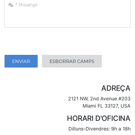
ADREÇA
2121 NW, 2nd Avenue #203
Miami FL 33127, USA
HORARI D'OFICINA
Dilluns-Divendres: 9h a 18h