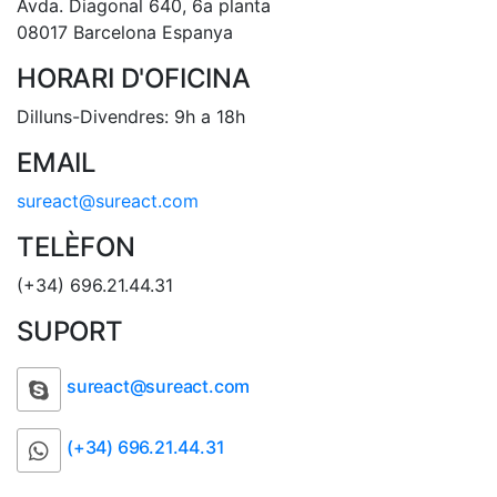
Avda. Diagonal 640, 6a planta
08017 Barcelona Espanya
HORARI D'OFICINA
Dilluns-Divendres: 9h a 18h
EMAIL
sureact@sureact.com
TELÈFON
(+34) 696.21.44.31
SUPORT
sureact@sureact.com
(+34) 696.21.44.31