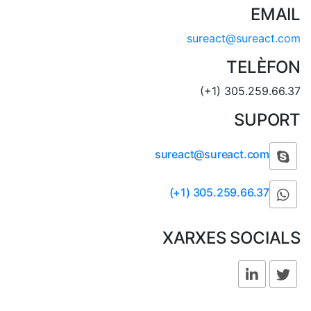
EMAIL
sureact@sureact.com
TELÈFON
(+1) 305.259.66.37
SUPORT
sureact@sureact.com
(+1) 305.259.66.37
XARXES SOCIALS