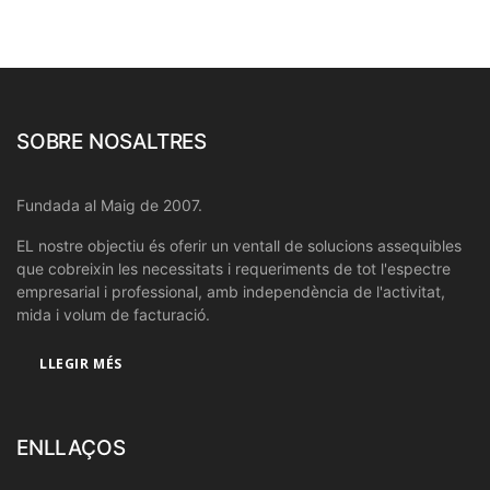
SOBRE NOSALTRES
Fundada al Maig de 2007.
EL nostre objectiu és oferir un ventall de solucions assequibles
que cobreixin les necessitats i requeriments de tot l'espectre
empresarial i professional, amb independència de l'activitat,
mida i volum de facturació.
LLEGIR MÉS
ENLLAÇOS