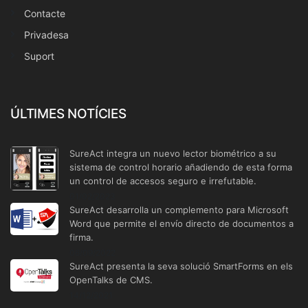
Contacte
Privadesa
Suport
ÚLTIMES NOTÍCIES
SureAct integra un nuevo lector biométrico a su
sistema de control horario añadiendo de esta forma
un control de accesos seguro e irrefutable.
01/02/2023
SureAct desarrolla un complemento para Microsoft
Word que permite el envío directo de documentos a
firma.
06/09/2022
SureAct presenta la seva solució SmartForms en els
OpenTalks de CMS.
14/12/2021