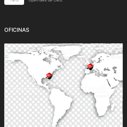
OpenTalks de CMS.
14/12/2021
OFICINAS