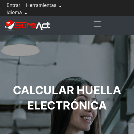
Entrar
Herramientas
Idioma
CALCULAR HUELLA
ELECTRÓNICA