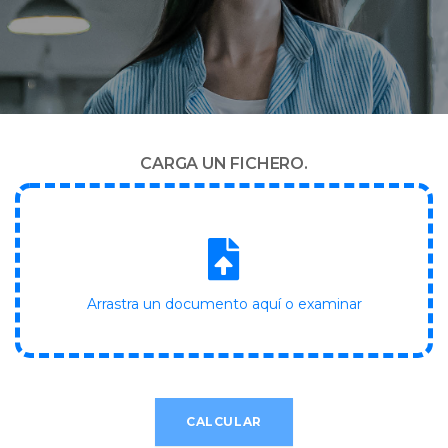
CARGA UN FICHERO.
Arrastra un documento aquí o examinar