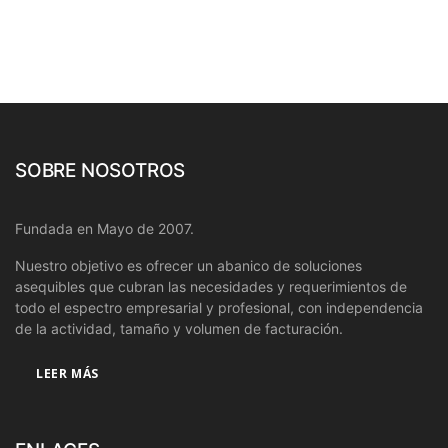
SOBRE NOSOTROS
Fundada en Mayo de 2007.
Nuestro objetivo es ofrecer un abanico de soluciones
asequibles que cubran las necesidades y requerimientos de
todo el espectro empresarial y profesional, con independencia
de la actividad, tamaño y volumen de facturación.
LEER MÁS