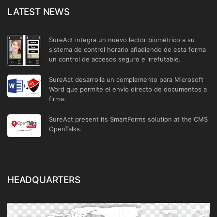
LATEST NEWS
SureAct integra un nuevo lector biométrico a su
sistema de control horario añadiendo de esta forma
un control de accesos seguro e irrefutable.
01/02/2023
SureAct desarrolla un complemento para Microsoft
Word que permite el envío directo de documentos a
firma.
06/09/2022
SureAct present its SmartForms solution at the CMS
OpenTalks.
14/12/2021
HEADQUARTERS